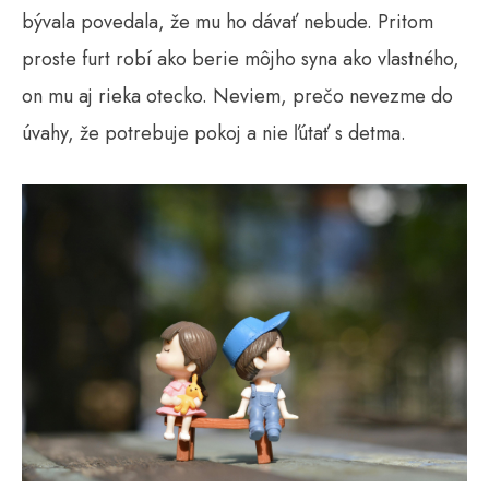
bývala povedala, že mu ho dávať nebude. Pritom
proste furt robí ako berie môjho syna ako vlastného, ​​
on mu aj rieka otecko. Neviem, prečo nevezme do
úvahy, že potrebuje pokoj a nie ľútať s detma.