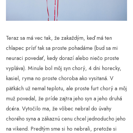
Teraz sa má vec tak, že zakaždým, keď má ten
chlapec prísť tak sa proste pohadáme (bud sa mi
neuraci povedať, kedy dorazí alebo niečo proste
vypláva). Minule bol môj syn chorý, 4 dni horecky,
kasiel, ryma no proste choroba ako vysitaná. V
pätkách už nemal teplotu, ale proste furt chorý a môj
muž povedal, že príde zajtra jeho syn a jeho druhá
dcéra. Vytočilo ma, že vôbec nebral do úvahy
chorého syna a zákaznú cenu chcel jednoducho jeho
na vikend. Predtým sme si ho nebrali, pretože si