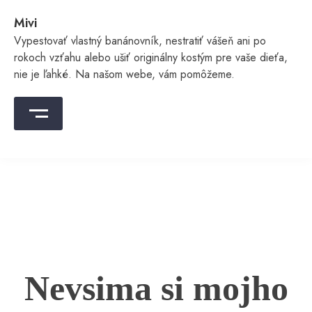
Skip
Mivi
to
content
Vypestovať vlastný banánovník, nestratiť vášeň ani po
rokoch vzťahu alebo ušiť originálny kostým pre vaše dieťa,
nie je ľahké. Na našom webe, vám pomôžeme.
Nevsima si mojho