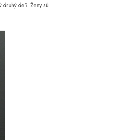
dý druhý deň. Ženy sú