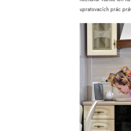
upratovacích prác prá