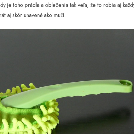
dy je toho prádla a oblečenia tak veľa, že to robia aj kaž
rát aj skôr unavené ako muži.