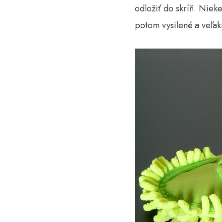
odložiť do skríň. Nieke
potom vysilené a veľak