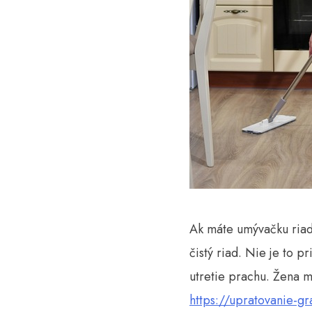
Ak máte umývačku riadu
čistý riad. Nie je to 
utretie prachu. Žena m
https://upratovanie-gr