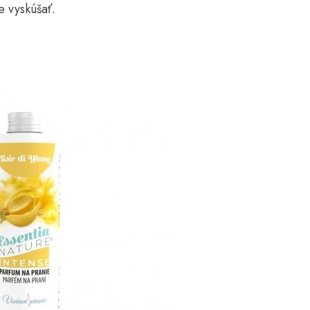
 vyskúšať.