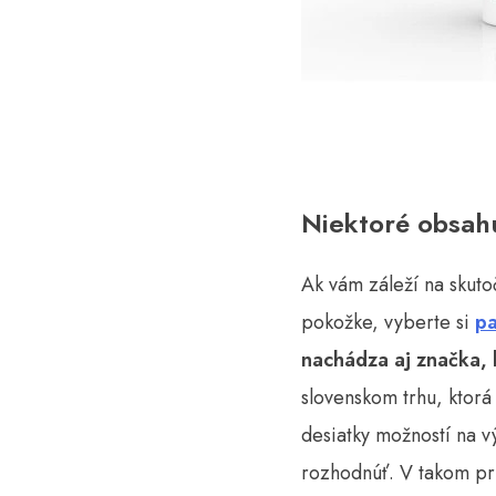
Niektoré obsahu
Ak vám záleží na skuto
pokožke, vyberte si
pa
nachádza aj značka, k
slovenskom trhu, ktorá
desiatky možností na v
rozhodnúť. V takom pr