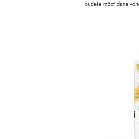
budete môcť dané vône