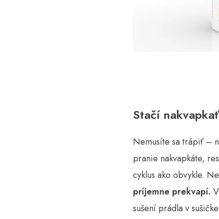
Stačí nakvapkať
Nemusíte sa trápiť – 
pranie nakvapkáte, res
cyklus ako obvykle. N
príjemne prekvapí.
Vô
sušení prádla v sušičke